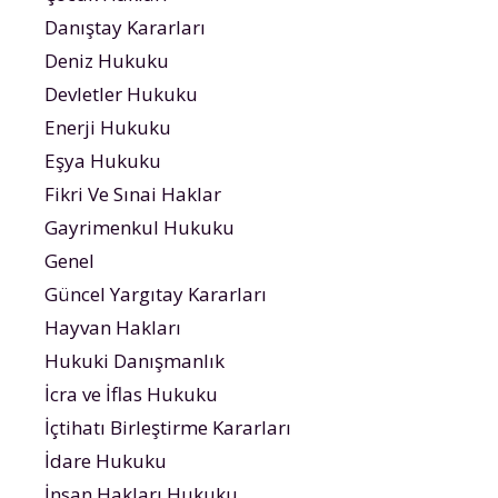
Danıştay Kararları
Deniz Hukuku
Devletler Hukuku
Enerji Hukuku
Eşya Hukuku
Fikri Ve Sınai Haklar
Gayrimenkul Hukuku
Genel
Güncel Yargıtay Kararları
Hayvan Hakları
Hukuki Danışmanlık
İcra ve İflas Hukuku
İçtihatı Birleştirme Kararları
İdare Hukuku
İnsan Hakları Hukuku