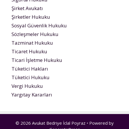
Şirket Avukatı
Şirketler Hukuku
Sosyal Güvenlik Hukuku
Sözleşmeler Hukuku
Tazminat Hukuku
Ticaret Hukuku
Ticari İşletme Hukuku
Tüketici Hakları
Tüketici Hukuku
Vergi Hukuku
Yargıtay Kararları
© 2026 Avukat Bedriye İclal Poyraz
• Powered by