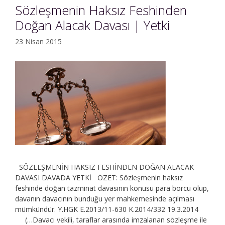
Sözleşmenin Haksız Feshinden
Doğan Alacak Davası | Yetki
23 Nisan 2015
SÖZLEŞMENİN HAKSIZ FESHİNDEN DOĞAN ALACAK
DAVASI DAVADA YETKİ ÖZET: Sözleşmenin haksız
feshinde doğan tazminat davasının konusu para borcu olup,
davanın davacının bunduğu yer mahkemesinde açılması
mümkündür. Y.HGK E.2013/11-630 K.2014/332 19.3.2014
(…Davacı vekili, taraflar arasında imzalanan sözleşme ile