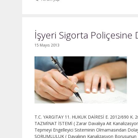
İşyeri Sigorta Poliçesine
15 Mayıs 2013
T.C. YARGITAY 11. HUKUK DAİRESİ E. 2012/690 K.
TAZMİNAT İSTEMİ ( Zarar Davalıya Ait Kanalizasyon R
Tepmeyi Engelleyici Sisteminin Olmamasından Dol
SORUMLULUK ( Davalının Kanalizasyon Borusunun Ye