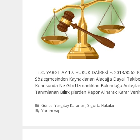
T.C. YARGITAY 17. HUKUK DAİRESİ E. 2013/8562 K. 
Sözleşmesinden Kaynaklanan Alacağa Dayalı Takibe Va
Konusunda Ne Gibi Uzmanlıkları Bulunduğu Anlaşılama
Tanımlanan Bilirkişilerden Rapor Alınarak Karar Ver
Kategoriler
Güncel Yargıtay Kararları
,
Sigorta Hukuku
Yorum yap