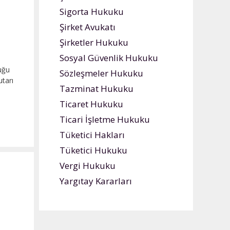
Sigorta Hukuku
Şirket Avukatı
Şirketler Hukuku
Sosyal Güvenlik Hukuku
uğu
Sözleşmeler Hukuku
utarı
Tazminat Hukuku
Ticaret Hukuku
Ticari İşletme Hukuku
Tüketici Hakları
Tüketici Hukuku
Vergi Hukuku
Yargıtay Kararları