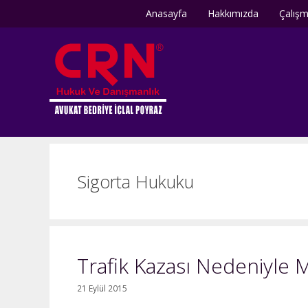
İçeriğe
Anasayfa
Hakkımızda
Çalışm
atla
Sigorta Hukuku
Trafik Kazası Nedeniyle 
21 Eylül 2015