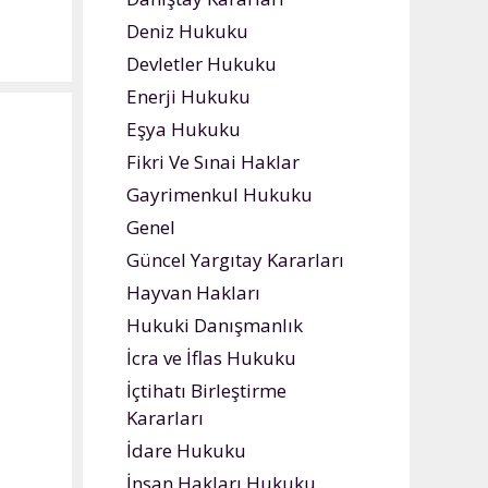
Deniz Hukuku
Devletler Hukuku
Enerji Hukuku
Eşya Hukuku
Fikri Ve Sınai Haklar
Gayrimenkul Hukuku
Genel
Güncel Yargıtay Kararları
Hayvan Hakları
Hukuki Danışmanlık
İcra ve İflas Hukuku
İçtihatı Birleştirme
Kararları
İdare Hukuku
İnsan Hakları Hukuku