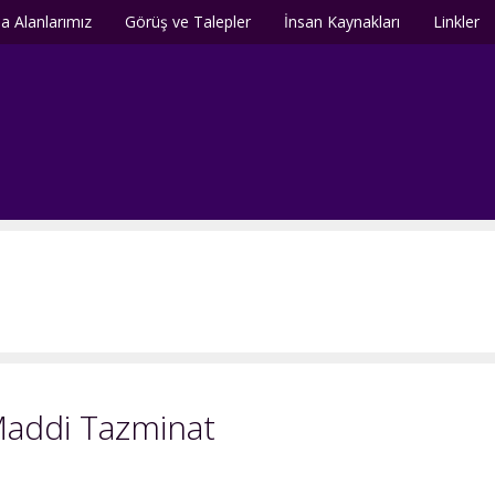
a Alanlarımız
Görüş ve Talepler
İnsan Kaynakları
Linkler
Maddi Tazminat