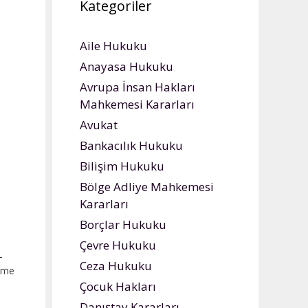
Kategoriler
Aile Hukuku
Anayasa Hukuku
Avrupa İnsan Hakları
Mahkemesi Kararları
Avukat
Bankacılık Hukuku
Bilişim Hukuku
Bölge Adliye Mahkemesi
Kararları
Borçlar Hukuku
Çevre Hukuku
­
Ceza Hukuku
elme
Çocuk Hakları
Danıştay Kararları