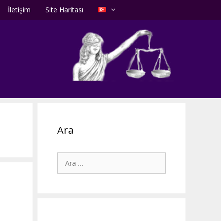
İletişim
Site Haritası
Ara
için
ara