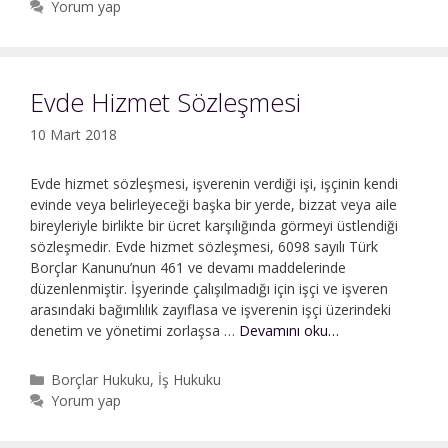
Yorum yap
Bedelinin
Mükerrer
Ödenmesi
Evde Hizmet Sözleşmesi
10 Mart 2018
Evde hizmet sözleşmesi, işverenin verdiği işi, işçinin kendi
evinde veya belirleyeceği başka bir yerde, bizzat veya aile
bireyleriyle birlikte bir ücret karşılığında görmeyi üstlendiği
sözleşmedir. Evde hizmet sözleşmesi, 6098 sayılı Türk
Borçlar Kanunu’nun 461 ve devamı maddelerinde
düzenlenmiştir. İşyerinde çalışılmadığı için işçi ve işveren
arasındaki bağımlılık zayıflasa ve işverenin işçi üzerindeki
Evde
denetim ve yönetimi zorlaşsa …
Devamını oku…
Hizmet
Sözleşmesi
Kategoriler
Borçlar Hukuku
,
İş Hukuku
Yorum yap