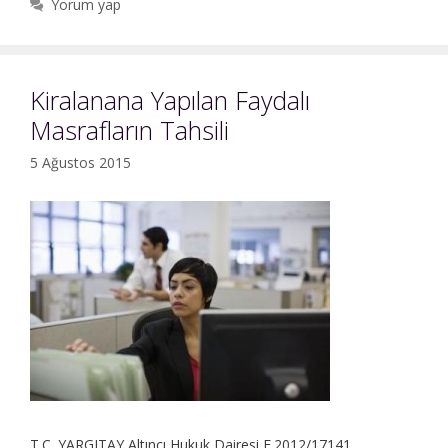
Yorum yap
Cezai
Şart
Kiralanana Yapılan Faydalı
Masrafların Tahsili
5 Ağustos 2015
T.C. YARGITAY Altıncı Hukuk Dairesi E.2012/17141